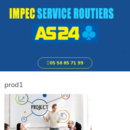
05 56 85 71 99
Accueil
Nos services
prod1
Contact et accès